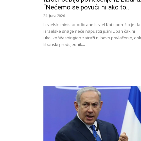
“Nećemo se povući ni ako to...
24. Juna 2026.
Izraelski ministar odbrane Israel Katz poručio je da
izraelske snage neće napustiti južni Liban čak ni
ukoliko Washington zatraži njihovo povlačenje, do
libanski predsjednik...