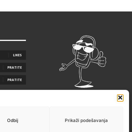
LIKES
PRATITE
PRATITE
Odbij
Prikaži podešavanja