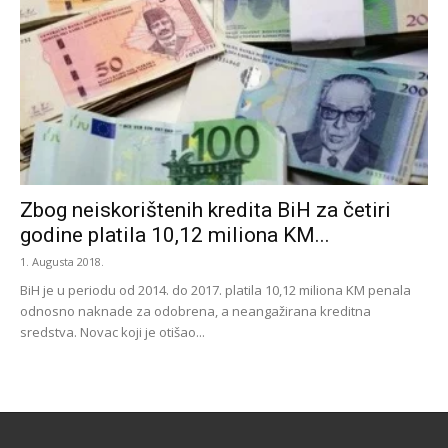
Zbog neiskorištenih kredita BiH za četiri
godine platila 10,12 miliona KM...
1. Augusta 2018.
BiH je u periodu od 2014. do 2017. platila 10,12 miliona KM penala
odnosno naknade za odobrena, a neangažirana kreditna
sredstva. Novac koji je otišao...