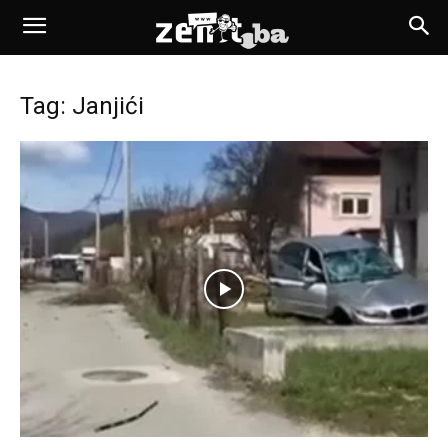
Tag: Janjići