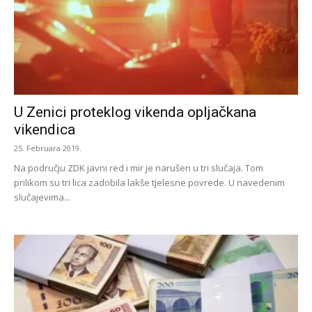
U Zenici proteklog vikenda opljačkana
vikendica
25. Februara 2019.
Na području ZDK javni red i mir je narušen u tri slučaja. Tom
prilikom su tri lica zadobila lakše tjelesne povrede. U navedenim
slučajevima...