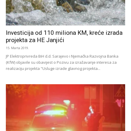
Investicija od 110 miliona KM, kreće izrada
projekta za HE Janjići
15. Marta 2019.
JP Elektroprivreda BiH d.d. Sarajevo i Njemačka Razvojna Banka
(KfW) objavile su obavijest o Pozivu za izražavanje interesa za
realizaciju projekta "Usluge izrade glavnog projekta...