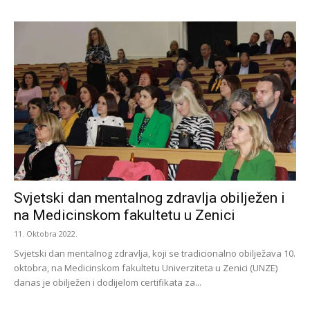
Svjetski dan mentalnog zdravlja obilježen i
na Medicinskom fakultetu u Zenici
11. Oktobra 2022.
Svjetski dan mentalnog zdravlja, koji se tradicionalno obilježava 10.
oktobra, na Medicinskom fakultetu Univerziteta u Zenici (UNZE)
danas je obilježen i dodijelom certifikata za...