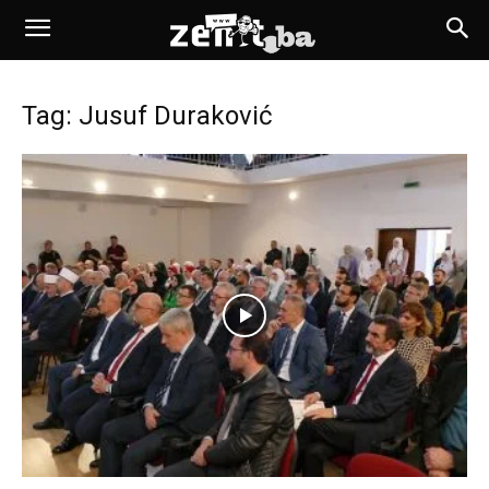
Tag: Jusuf Duraković