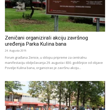
Zeničani organizirali akciju završnog
uređenja Parka Kulina bana
24. Augusta 2019.
Forum građana Zenice, u sklopu pripreme za centralnu
manifestaciju obilježavanja 29. augusta i 830. godišnjice od objave
Povelje Kulina bana, organizirao je završnu akciju...