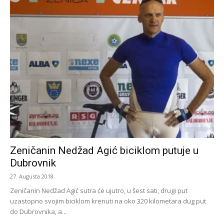
Zeničanin Nedžad Agić biciklom putuje u
Dubrovnik
27. Augusta 2018.
Zeničanin Nedžad Agić sutra će ujutro, u šest sati, drugi put
uzastopno svojim biciklom krenuti na oko 320 kilometara dug put
do Dubrovnika, a...