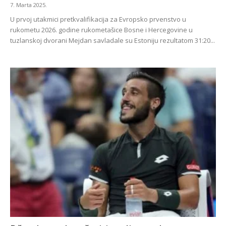
7. Marta 2025.
U prvoj utakmici pretkvalifikacija za Evropsko prvenstvo u
rukometu 2026. godine rukometašice Bosne i Hercegovine u
tuzlanskoj dvorani Mejdan savladale su Estoniju rezultatom 31:20...