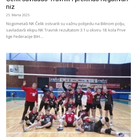
niz
25. Marta 2025.
Nogometaši NK Čelik ostvarili su važnu pobjedu na Bilinom polju,
savladavši ekipu NK Travnik rezultatom 3:1 u okviru 18. kola Prve
lige Federacije BiH....