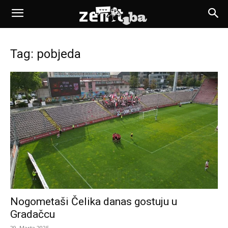
Tag: pobjeda
Nogometaši Čelika danas gostuju u
Gradačcu
29. Marta 2025.