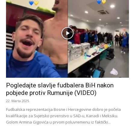
Pogledajte slavlje fudbalera BiH nakon
pobjede protiv Rumunije (VIDEO)
22. Marta 2025.
Fudbalska reprezentacija Bosne i Hercegovine dobro je počela
kvalifikacije za Svjetsko prvenstvo u SAD-u, Kanadi i Meksiku.
Golom Armina Gigovića u prvom poluvremenu iz faktički...