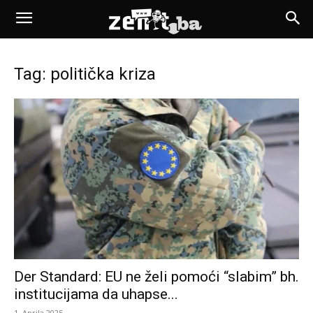
Tag: politička kriza
Der Standard: EU ne želi pomoći “slabim” bh.
institucijama da uhapse...
1. Aprila 2025.