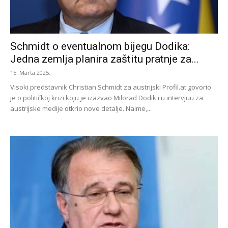
Schmidt o eventualnom bijegu Dodika:
Jedna zemlja planira zaštitu pratnje za...
15. Marta 2025.
Visoki predstavnik Christian Schmidt za austrijski Profil.at govorio
je o političkoj krizi koju je izazvao Milorad Dodik i u intervjuu za
austrijske medije otkrio nove detalje. Naime,...