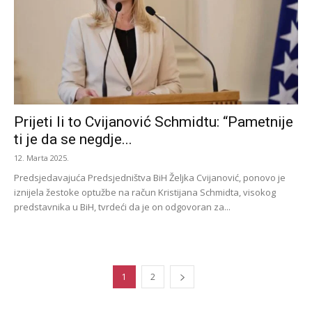
Prijeti li to Cvijanović Schmidtu: “Pametnije
ti je da se negdje...
12. Marta 2025.
Predsjedavajuća Predsjedništva BiH Željka Cvijanović, ponovo je
iznijela žestoke optužbe na račun Kristijana Schmidta, visokog
predstavnika u BiH, tvrdeći da je on odgovoran za...
1
2