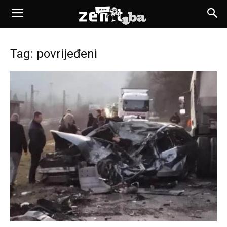
Tag: povrijeđeni