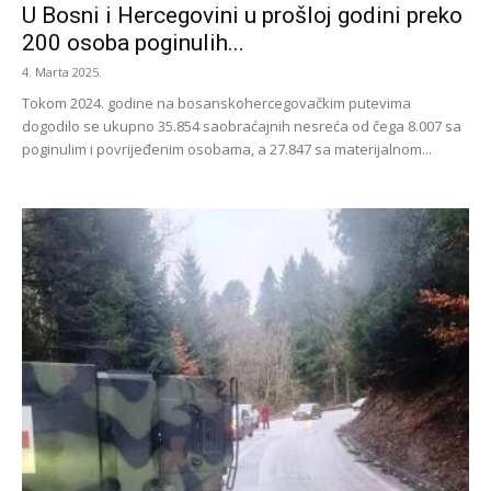
U Bosni i Hercegovini u prošloj godini preko
200 osoba poginulih...
4. Marta 2025.
Tokom 2024. godine na bosanskohercegovačkim putevima
dogodilo se ukupno 35.854 saobraćajnih nesreća od čega 8.007 sa
poginulim i povrijeđenim osobama, a 27.847 sa materijalnom...