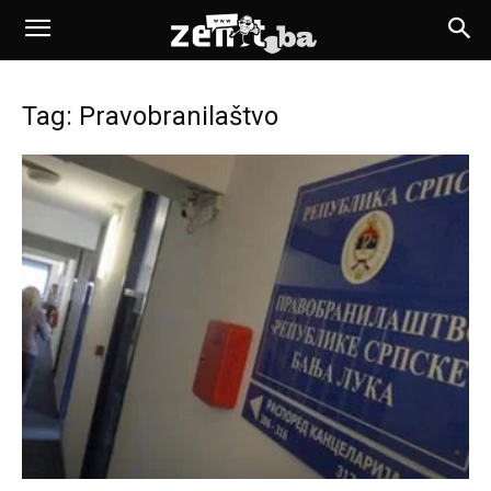
Tag: Pravobranilaštvo