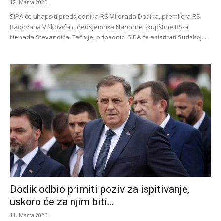
12. Marta 2025.
SIPA će uhapsiti predsjednika RS Milorada Dodika, premijera RS
Radovana Viškovića i predsjednika Narodne skupštine RS-a
Nenada Stevandića. Tačnije, pripadnici SIPA će asistirati Sudskoj...
Dodik odbio primiti poziv za ispitivanje,
uskoro će za njim biti...
11. Marta 2025.