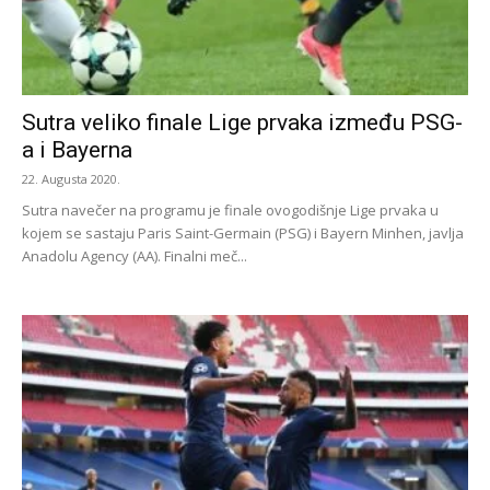
Sutra veliko finale Lige prvaka između PSG-
a i Bayerna
22. Augusta 2020.
Sutra navečer na programu je finale ovogodišnje Lige prvaka u
kojem se sastaju Paris Saint-Germain (PSG) i Bayern Minhen, javlja
Anadolu Agency (AA). Finalni meč...