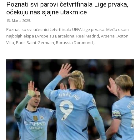
Poznati svi parovi četvrtfinala Lige prvaka,
očekuju nas sjajne utakmice
13. Marta 2025.
Poznati su svi učesnici četvrtfinala UEFA Lige prvaka. Među osam
najboljih ekipa Evrope su Barcelona, Real Madrid, Arsenal, Aston
Villa, Paris Saint-Germain, Borussia Dortmund,...