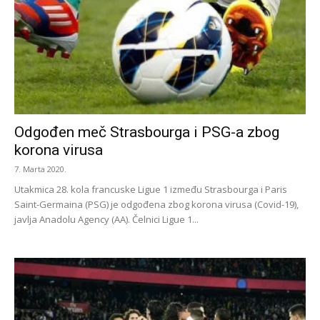
Odgođen meč Strasbourga i PSG-a zbog
korona virusa
7. Marta 2020.
Utakmica 28. kola francuske Ligue 1 između Strasbourga i Paris
Saint-Germaina (PSG) je odgođena zbog korona virusa (Covid-19),
javlja Anadolu Agency (AA). Čelnici Ligue 1...