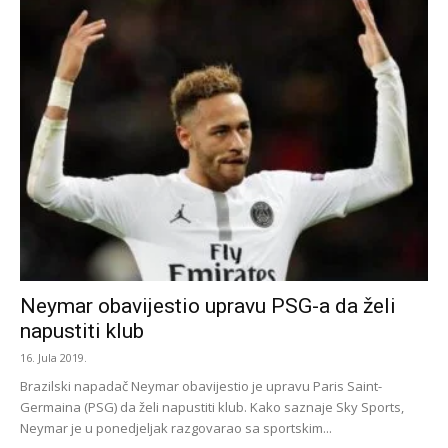
Neymar obavijestio upravu PSG-a da želi
napustiti klub
16. Jula 2019.
Brazilski napadač Neymar obavijestio je upravu Paris Saint-
Germaina (PSG) da želi napustiti klub. Kako saznaje Sky Sports,
Neymar je u ponedjeljak razgovarao sa sportskim...