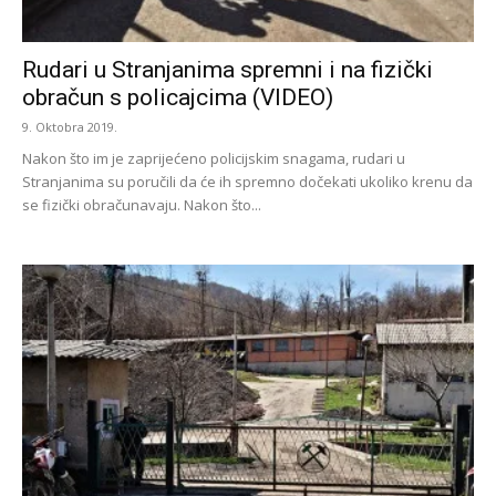
Rudari u Stranjanima spremni i na fizički
obračun s policajcima (VIDEO)
9. Oktobra 2019.
Nakon što im je zaprijećeno policijskim snagama, rudari u
Stranjanima su poručili da će ih spremno dočekati ukoliko krenu da
se fizički obračunavaju. Nakon što...