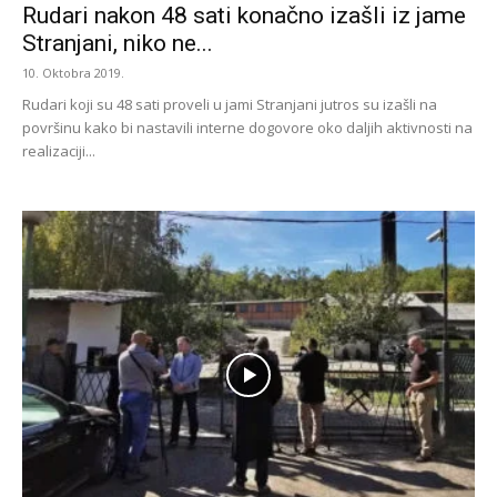
Rudari nakon 48 sati konačno izašli iz jame
Stranjani, niko ne...
10. Oktobra 2019.
Rudari koji su 48 sati proveli u jami Stranjani jutros su izašli na
površinu kako bi nastavili interne dogovore oko daljih aktivnosti na
realizaciji...