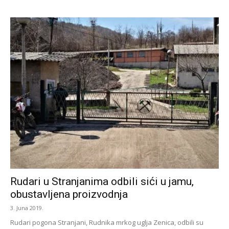
Rudari u Stranjanima odbili sići u jamu,
obustavljena proizvodnja
3. Juna 2019.
Rudari pogona Stranjani, Rudnika mrkog uglja Zenica, odbili su