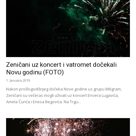
Zeničani uz koncert i vatromet dočekali
Novu godinu (FOTO)
1. Januara 2019.
Nakon prošlogodišnjeg dočeka Nove godine uz grupu Miligram,
Zeničani su večeras mogli uživati uz koncert Envera Lugavića,
Amela Ćurića i Enesa Begovića. Na Trgu...