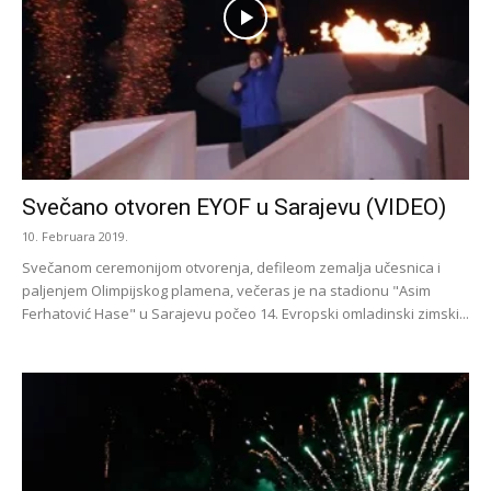
Svečano otvoren EYOF u Sarajevu (VIDEO)
10. Februara 2019.
Svečanom ceremonijom otvorenja, defileom zemalja učesnica i
paljenjem Olimpijskog plamena, večeras je na stadionu "Asim
Ferhatović Hase" u Sarajevu počeo 14. Evropski omladinski zimski...