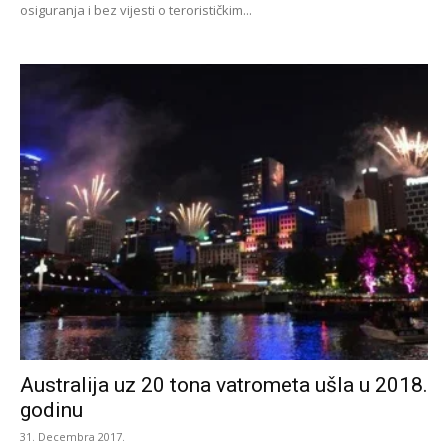
osiguranja i bez vijesti o terorističkim...
Australija uz 20 tona vatrometa ušla u 2018.
godinu
31. Decembra 2017.