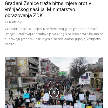
Građani Zenice traže hitne mjere protiv
vršnjačkog nasilja: Ministarstvo
obrazovanja ZDK...
14. Marta 2025.
Građani Zenice, okupljeni u neformalnoj grupi građana "Zenica
ustaje!", izražavaju nezadovoljstvo zbog niza problema s kojima se
suočavaju građani. Poskupljenja, neadekvatno grijanje, vršnjačko
nasilje...