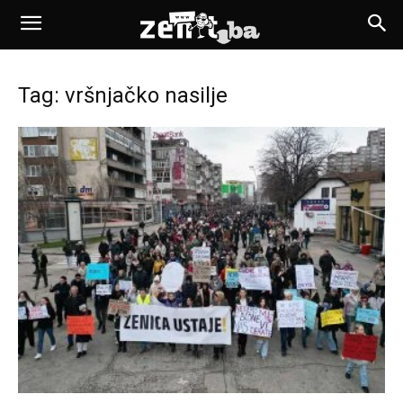
Tag: vršnjačko nasilje