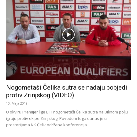
Nogometaši Čelika sutra se nadaju pobjedi
protiv Zrinjskog (VIDEO)
10. Maja 2019.
U okviru Premijer lige BiH nogometaši Čelika sutra na Bilinom polju
igraju protiv ekipe Zrinjskog. Povodom toga danas je u
prostorijama NK Čelik održana konferencija...