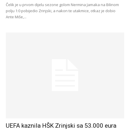
Čelik je u prvom dijelu sezone golom Nermina Jamaka na Bilinom
polju 1:0 pobijedio Zrinjski, a nakon te utakmice, otkaz je dobio
Ante Miše,...
UEFA kaznila HŠK Zrinjski sa 53.000 eura