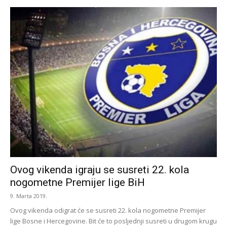
Ovog vikenda igraju se susreti 22. kola
nogometne Premijer lige BiH
9. Marta 2019.
Ovog vikenda odigrat će se susreti 22. kola nogometne Premijer
lige Bosne i Hercegovine. Bit će to posljednji susreti u drugom krugu