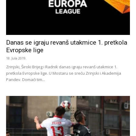
Danas se igraju revanš utakmice 1. pretkola
Evropske lige
18. Jula 2019.
Zrinjski, Široki Brijeg i Radnik danas igraju revanš utakmice 1.
pretkola Evropske lige. U Mostaru se sreću Zrinjski i Akademija
Pandev. Domaći tim...