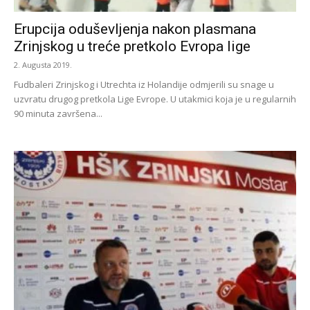
Erupcija oduševljenja nakon plasmana
Zrinjskog u treće pretkolo Evropa lige
2. Augusta 2019.
Fudbaleri Zrinjskog i Utrechta iz Holandije odmjerili su snage u
uzvratu drugog pretkola Lige Evrope. U utakmici koja je u regularnih
90 minuta završena...