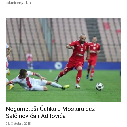
takmičenja. Na...
Nogometaši Čelika u Mostaru bez
Salčinovića i Adilovića
26. Oktobra 2018.