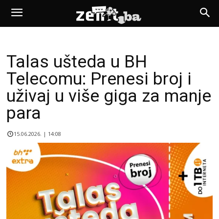
Talas ušteda u BH
Telecomu: Prenesi broj i
uživaj u više giga za manje
para
15.06.2026. | 14:08