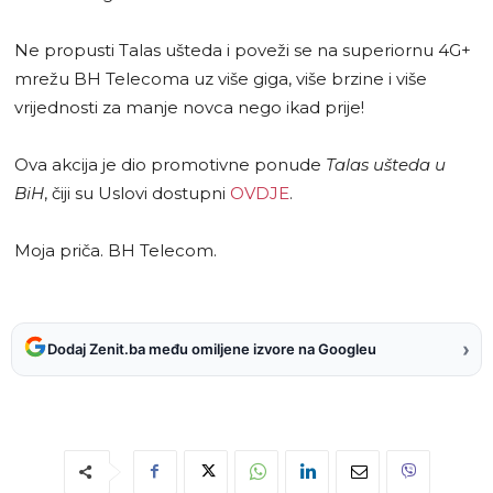
Ne propusti Talas ušteda i poveži se na superiornu 4G+
mrežu BH Telecoma uz više giga, više brzine i više
vrijednosti za manje novca nego ikad prije!
Ova akcija je dio promotivne ponude
Talas ušteda u
BiH
, čiji su Uslovi dostupni
OVDJE
.
Moja priča. BH Telecom.
›
Dodaj Zenit.ba među omiljene izvore na Googleu