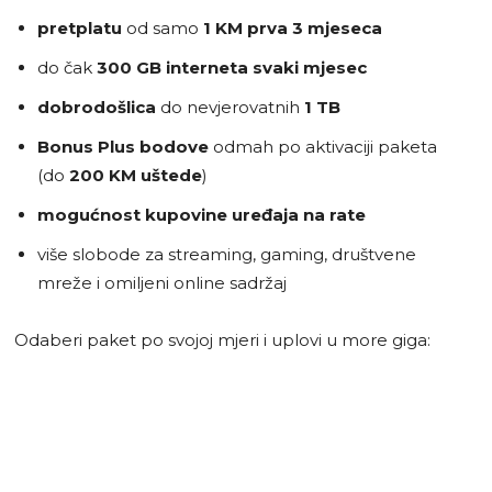
pretplatu
od samo
1 KM prva 3 mjeseca
do čak
300 GB interneta svaki mjesec
dobrodošlica
do nevjerovatnih
1 TB
Bonus Plus bodove
odmah po aktivaciji paketa
(do
200 KM uštede
)
mogućnost kupovine uređaja na rate
više slobode za streaming, gaming, društvene
mreže i omiljeni online sadržaj
Odaberi paket po svojoj mjeri i uplovi u more giga: