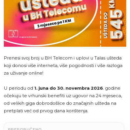
Prenesi svoj broj u BH Telecom i uplovi u Talas ušteda
koji donosi više interneta, više pogodnosti i više razloga
za uživanje online!
U periodu od
1. juna do 30. novembra 2026
. godine
očekuju te vrhunski benefiti uz ugovor na 24 mjeseca,
od velikih giga dobrodošlice do značajnih ušteda na
pretplati već od prvog dana korištenja.
PREPORUČENO