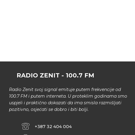
RADIO ZENIT - 100.7 FM
Radio Zenit svoj signal emituje putem frekvencije od
100.7 FM i putem interneta. U proteklim godinama smo
uspjeli i praktično dokazati da ima smisla razmišljati
pozitivno, osjećati se dobro i biti bolji.
+387 32 404 004