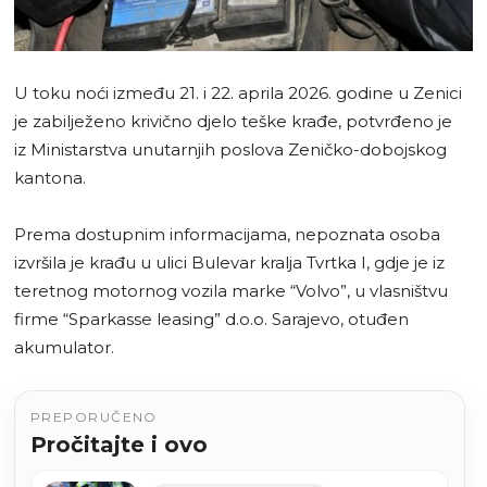
U toku noći između 21. i 22. aprila 2026. godine u Zenici
je zabilježeno krivično djelo teške krađe, potvrđeno je
iz Ministarstva unutarnjih poslova Zeničko-dobojskog
kantona.
Prema dostupnim informacijama, nepoznata osoba
izvršila je krađu u ulici Bulevar kralja Tvrtka I, gdje je iz
teretnog motornog vozila marke “Volvo”, u vlasništvu
firme “Sparkasse leasing” d.o.o. Sarajevo, otuđen
akumulator.
PREPORUČENO
Pročitajte i ovo