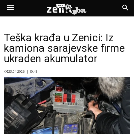
Teška krađa u Zenici: Iz
kamiona sarajevske firme
ukraden akumulator
23.04.2026. | 10:48