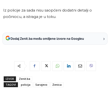
Iz policije za sada nisu saopćeni dodatni detalji o
počiniocu, a istraga je u toku.
›
Dodaj Zenit.ba među omiljene izvore na Googleu
IZVOR
Zenit.ba
TAGOVI
policija
Sarajevo
Zenica