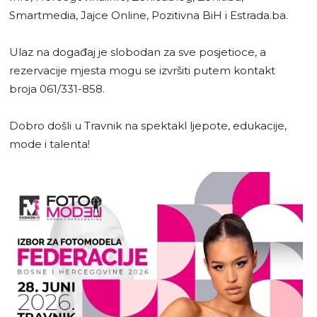
Smartmedia, Jajce Online, Pozitivna BiH i Estrada.ba.
Ulaz na događaj je slobodan za sve posjetioce, a
rezervacije mjesta mogu se izvršiti putem kontakt
broja 061/331-858.
Dobro došli u Travnik na spektakl ljepote, edukacije,
mode i talenta!