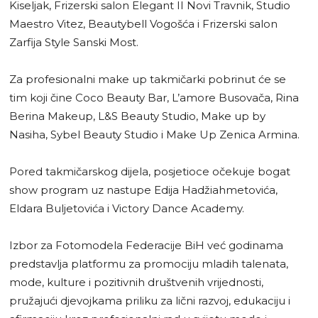
Kiseljak, Frizerski salon Elegant II Novi Travnik, Studio
Maestro Vitez, Beautybell Vogošća i Frizerski salon
Zarfija Style Sanski Most.
Za profesionalni make up takmičarki pobrinut će se
tim koji čine Coco Beauty Bar, L’amore Busovača, Rina
Berina Makeup, L&S Beauty Studio, Make up by
Nasiha, Sybel Beauty Studio i Make Up Zenica Armina.
Pored takmičarskog dijela, posjetioce očekuje bogat
show program uz nastupe Edija Hadžiahmetovića,
Eldara Buljetovića i Victory Dance Academy.
Izbor za Fotomodela Federacije BiH već godinama
predstavlja platformu za promociju mladih talenata,
mode, kulture i pozitivnih društvenih vrijednosti,
pružajući djevojkama priliku za lični razvoj, edukaciju i