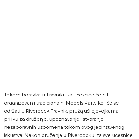
Tokom boravka u Travniku za učesnice će biti
organizovan i tradicionalni Models Party koji će se
održati u Riverdock Travnik, pružajući djevojkama
priliku za druženje, upoznavanje i stvaranje
nezaboravnih uspomena tokom ovog jedinstvenog
iskustva. Nakon druženja u Riverdocku, za sve učesnice