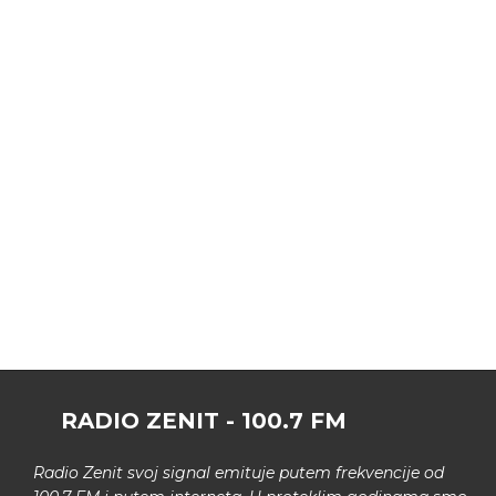
RADIO ZENIT - 100.7 FM
Radio Zenit svoj signal emituje putem frekvencije od