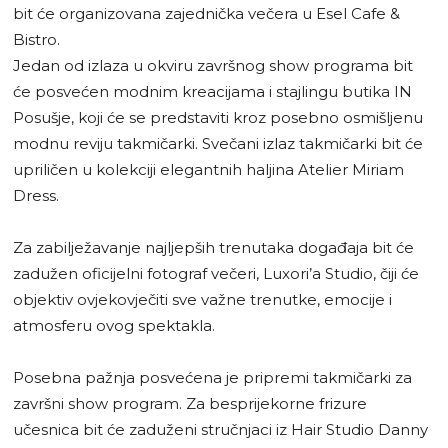
bit će organizovana zajednička večera u Esel Cafe &
Bistro.
Jedan od izlaza u okviru završnog show programa bit
će posvećen modnim kreacijama i stajlingu butika IN
Posušje, koji će se predstaviti kroz posebno osmišljenu
modnu reviju takmičarki. Svečani izlaz takmičarki bit će
upriličen u kolekciji elegantnih haljina Atelier Miriam
Dress.
Za zabilježavanje najljepših trenutaka događaja bit će
zadužen oficijelni fotograf večeri, Luxori’a Studio, čiji će
objektiv ovjekovječiti sve važne trenutke, emocije i
atmosferu ovog spektakla.
Posebna pažnja posvećena je pripremi takmičarki za
završni show program. Za besprijekorne frizure
učesnica bit će zaduženi stručnjaci iz Hair Studio Danny