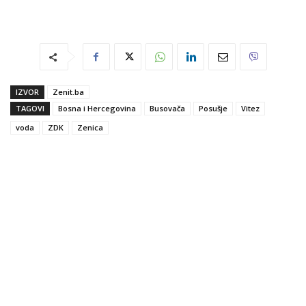
IZVOR
Zenit.ba
TAGOVI
Bosna i Hercegovina
Busovača
Posušje
Vitez
voda
ZDK
Zenica