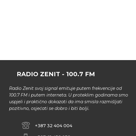
RADIO ZENIT - 100.7 FM
Radio Zenit svoj signal emituje putem frekvencije od
100.7 FM i putem interneta. U proteklim godinama smo
uspjeli i praktično dokazati da ima smisla razmišljati
pozitivno, osjećati se dobro i biti bolji.
+387 32 404 004