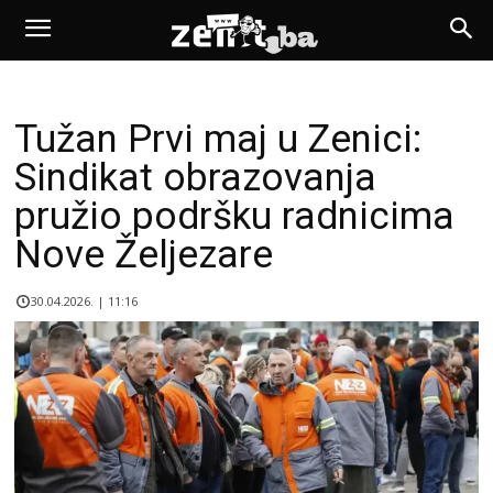
Tužan Prvi maj u Zenici:
Sindikat obrazovanja
pružio podršku radnicima
Nove Željezare
30.04.2026. | 11:16