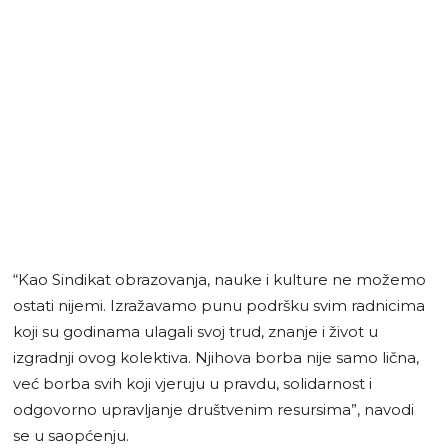
“Kao Sindikat obrazovanja, nauke i kulture ne možemo
ostati nijemi. Izražavamo punu podršku svim radnicima
koji su godinama ulagali svoj trud, znanje i život u
izgradnji ovog kolektiva. Njihova borba nije samo lična,
već borba svih koji vjeruju u pravdu, solidarnost i
odgovorno upravljanje društvenim resursima”, navodi
se u saopćenju.