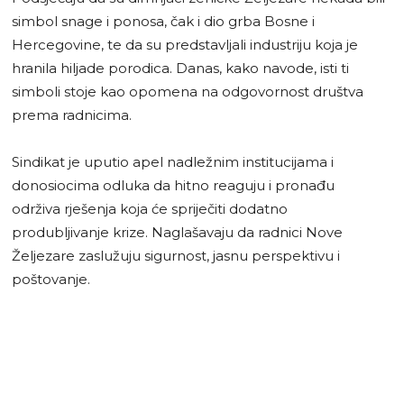
simbol snage i ponosa, čak i dio grba Bosne i
Hercegovine, te da su predstavljali industriju koja je
hranila hiljade porodica. Danas, kako navode, isti ti
simboli stoje kao opomena na odgovornost društva
prema radnicima.
Sindikat je uputio apel nadležnim institucijama i
donosiocima odluka da hitno reaguju i pronađu
održiva rješenja koja će spriječiti dodatno
produbljivanje krize. Naglašavaju da radnici Nove
Željezare zaslužuju sigurnost, jasnu perspektivu i
poštovanje.