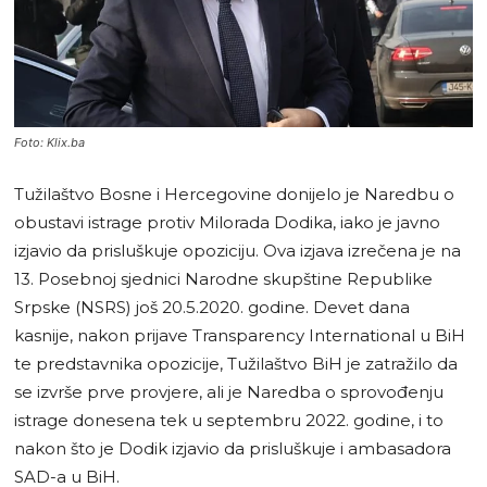
Foto: Klix.ba
Tužilaštvo Bosne i Hercegovine donijelo je Naredbu o
obustavi istrage protiv Milorada Dodika, iako je javno
izjavio da prisluškuje opoziciju. Ova izjava izrečena je na
13. Posebnoj sjednici Narodne skupštine Republike
Srpske (NSRS) još 20.5.2020. godine. Devet dana
kasnije, nakon prijave Transparency International u BiH
te predstavnika opozicije, Tužilaštvo BiH je zatražilo da
se izvrše prve provjere, ali je Naredba o sprovođenju
istrage donesena tek u septembru 2022. godine, i to
nakon što je Dodik izjavio da prisluškuje i ambasadora
SAD-a u BiH.