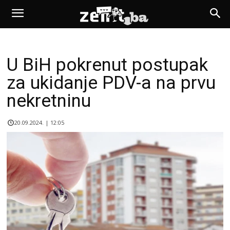
U BiH pokrenut postupak
za ukidanje PDV-a na prvu
nekretninu
20.09.2024. | 12:05