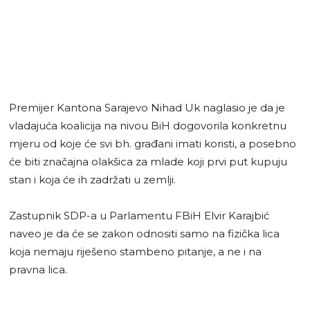
Premijer Kantona Sarajevo Nihad Uk naglasio je da je
vladajuća koalicija na nivou BiH dogovorila konkretnu
mjeru od koje će svi bh. građani imati koristi, a posebno
će biti značajna olakšica za mlade koji prvi put kupuju
stan i koja će ih zadržati u zemlji.
Zastupnik SDP-a u Parlamentu FBiH Elvir Karajbić
naveo je da će se zakon odnositi samo na fizička lica
koja nemaju riješeno stambeno pitanje, a ne i na
pravna lica.