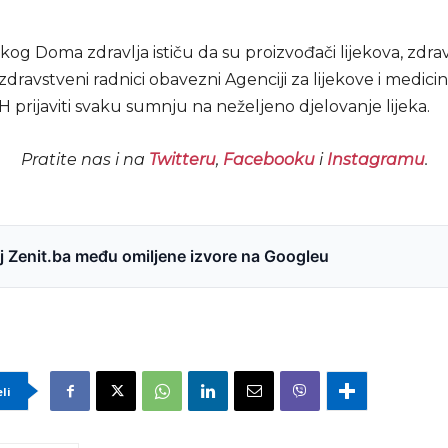
kog Doma zdravlja ističu da su proizvođači lijekova, zdr
zdravstveni radnici obavezni Agenciji za lijekove i medici
H prijaviti svaku sumnju na neželjeno djelovanje lijeka.
Pratite nas i na
Twitteru
,
Facebooku
i
Instagramu
.
 Zenit.ba među omiljene izvore na Googleu
eli