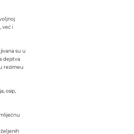
voljnoj
 već i
jivana su u
 dejstva
i u rezimeu
a, osip,
emliječnu
eželjenih