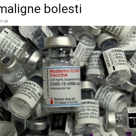
 maligne bolesti
 11:28