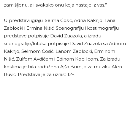
zamišljenu, ali svakako onu koja nastaje iz vas.”
U predstavi igraju: Selma Ćosić, Adna Kaknjo, Lana
Zablocki i Ermina Nišić. Scenografiju i kostimografiju
predstave potpisuje David Zuazola, a izradu
scenografije/lutaka potpisuje David Zuazola sa Adnom
Kaknjo, Selmom Ćosić, Lanom Zablocki, Erminom
Nišić, Zulfom Avdićem i Edinom Kobilicom. Za izradu
kostima je bila zadužena Ajša Buro, a za muziku Alen
Ruvić. Predstava je za uzrast 12+.