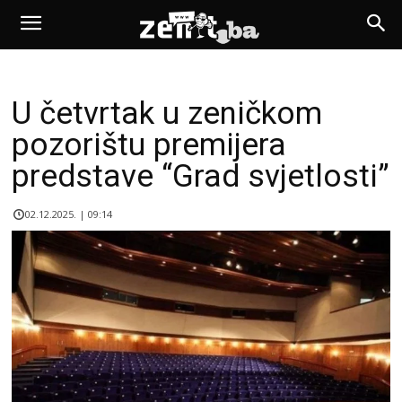
U četvrtak u zeničkom
pozorištu premijera
predstave “Grad svjetlosti”
02.12.2025. | 09:14