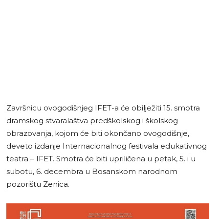
Završnicu ovogodišnjeg IFET-a će obilježiti 15. smotra
dramskog stvaralaštva predškolskog i školskog
obrazovanja, kojom će biti okončano ovogodišnje,
deveto izdanje Internacionalnog festivala edukativnog
teatra – IFET. Smotra će biti upriličena u petak, 5. i u
subotu, 6. decembra u Bosanskom narodnom
pozorištu Zenica.