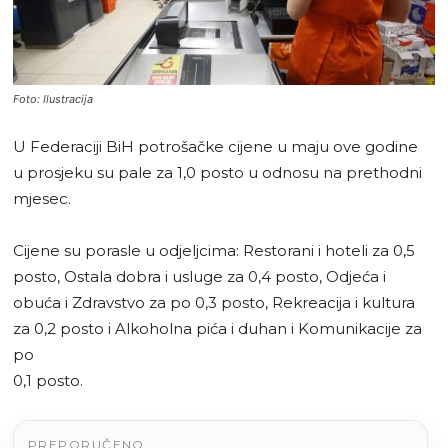
Foto: Ilustracija
U Federaciji BiH potrošačke cijene u maju ove godine
u prosjeku su pale za 1,0 posto u odnosu na prethodni
mjesec.
Cijene su porasle u odjeljcima: Restorani i hoteli za 0,5
posto, Ostala dobra i usluge za 0,4 posto, Odjeća i
obuća i Zdravstvo za po 0,3 posto, Rekreacija i kultura
za 0,2 posto i Alkoholna pića i duhan i Komunikacije za
po
0,1 posto.
PREPORUČENO