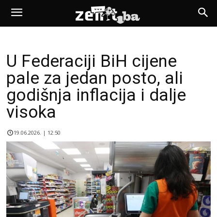
U Federaciji BiH cijene
pale za jedan posto, ali
godišnja inflacija i dalje
visoka
19.06.2026. | 12:50