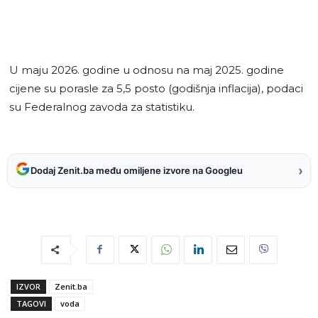
U maju 2026. godine u odnosu na maj 2025. godine
cijene su porasle za 5,5 posto (godišnja inflacija), podaci
su Federalnog zavoda za statistiku.
›
Dodaj Zenit.ba među omiljene izvore na Googleu
IZVOR
Zenit.ba
TAGOVI
voda