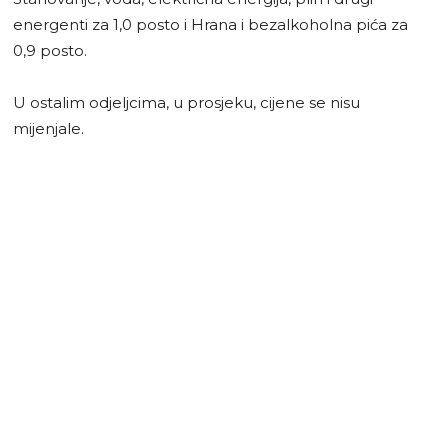
energenti za 1,0 posto i Hrana i bezalkoholna pića za
0,9 posto.
U ostalim odjeljcima, u prosjeku, cijene se nisu
mijenjale.