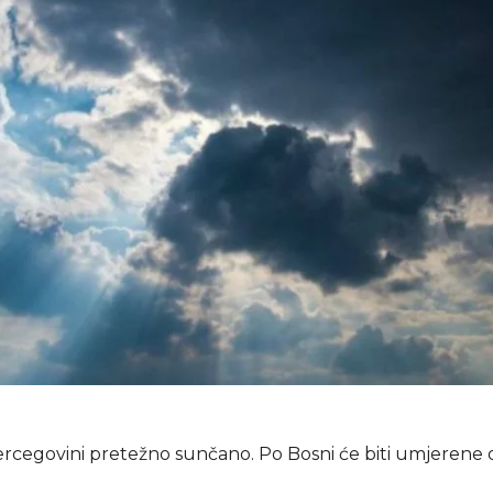
rcegovini pretežno sunčano. Po Bosni će biti umjerene o