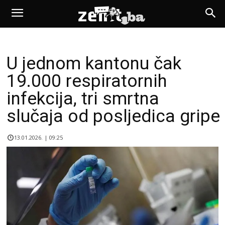
U jednom kantonu čak
19.000 respiratornih
infekcija, tri smrtna
slučaja od posljedica gripe
13.01.2026. | 09:25