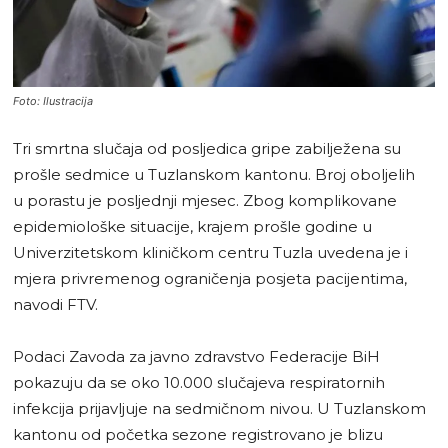
Foto: Ilustracija
Tri smrtna slučaja od posljedica gripe zabilježena su
prošle sedmice u Tuzlanskom kantonu. Broj oboljelih
u porastu je posljednji mjesec. Zbog komplikovane
epidemiološke situacije, krajem prošle godine u
Univerzitetskom kliničkom centru Tuzla uvedena je i
mjera privremenog ograničenja posjeta pacijentima,
navodi FTV.
Podaci Zavoda za javno zdravstvo Federacije BiH
pokazuju da se oko 10.000 slučajeva respiratornih
infekcija prijavljuje na sedmičnom nivou. U Tuzlanskom
kantonu od početka sezone registrovano je blizu