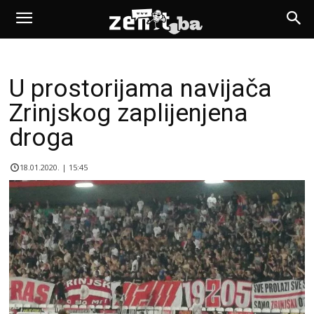
U prostorijama navijača
Zrinjskog zaplijenjena
droga
18.01.2020. | 15:45