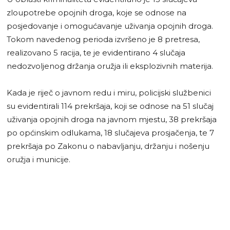
zloupotrebe opojnih droga, koje se odnose na
posjedovanje i omogućavanje uživanja opojnih droga.
Tokom navedenog perioda izvršeno je 8 pretresa,
realizovano 5 racija, te je evidentirano 4 slučaja
nedozvoljenog držanja oružja ili eksplozivnih materija.
Kada je riječ o javnom redu i miru, policijski službenici
su evidentirali 114 prekršaja, koji se odnose na 51 slučaj
uživanja opojnih droga na javnom mjestu, 38 prekršaja
po općinskim odlukama, 18 slučajeva prosjačenja, te 7
prekršaja po Zakonu o nabavljanju, držanju i nošenju
oružja i municije.