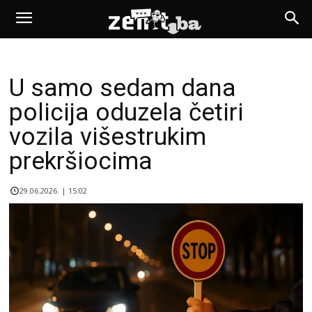
U samo sedam dana
policija oduzela četiri
vozila višestrukim
prekršiocima
29.06.2026. | 15:02