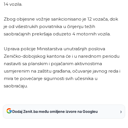
14 vozila.
Zbog obijesne vožnje sankcionisano je 12 vozača, dok
je od višestrukih povratnika u činjenju težih
saobraćajnih prekršaja oduzeto 4 motornih vozila.
Uprava policije Ministarstva unutrašnjih poslova
Zeničko-dobojskog kantona će i u narednom periodu
nastaviti sa planskim i pojačanim aktivnostima
usmjerenim na zaštitu građana, očuvanje javnog reda i
mira te povećanje sigurnosti svih učesnika u
saobraćaju.
›
Dodaj Zenit.ba među omiljene izvore na Googleu