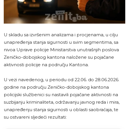
U skladu sa izvršenim analizama i procjenama, u cilju
unapređenja stanja sigurnosti u svim segmentima, sa
nivoa Uprave policije Ministarstva unutrašnjih poslova
Zeničko-dobojskog kantona naložene su pojačane
aktivnosti policije na području Kantona.
U vezi navedenog, u periodu od 22.06. do 28.06.2026.
godine na području Zeničko-dobojskog kantona
policijski službenici su nastavili pojačane aktivnosti na
suzbijanju kriminaliteta, održavanju javnog reda i mira,
unapređenju stanja sigurnosti u oblasti saobraćaja, te
su ostvareni sljedeći rezultati: