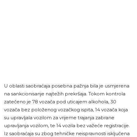
U oblasti saobraćaja posebna pažnja bila je usmjerena
na sankcionisanje najtežih prekršaja. Tokom kontrola
zatečeno je 78 vozača pod uticajem alkohola, 30
vozača bez položenog vozačkog ispita, 14 vozača koja
su upravljala vozilom za vrijeme trajanja zabrane
upravljanja vozilom, te 14 vozila bez važeće registracije.
Iz saobraćaja su zbog tehničke neispravnosti isključena