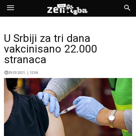
U Srbiji za tri dana
vakcinisano 22.000
stranaca
29.03.2021. | 12:06