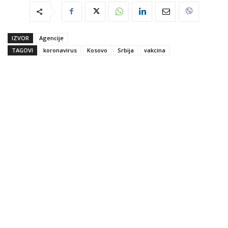
IZVOR
Agencije
TAGOVI
koronavirus
Kosovo
Srbija
vakcina