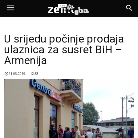
U srijedu počinje prodaja
ulaznica za susret BiH –
Armenija
11.03.2019. | 12:53