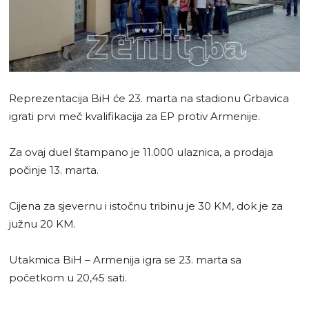
Reprezentacija BiH će 23. marta na stadionu Grbavica
igrati prvi meč kvalifikacija za EP protiv Armenije.
Za ovaj duel štampano je 11.000 ulaznica, a prodaja
počinje 13. marta.
Cijena za sjevernu i istočnu tribinu je 30 KM, dok je za
južnu 20 KM.
Utakmica BiH – Armenija igra se 23. marta sa
početkom u 20,45 sati.