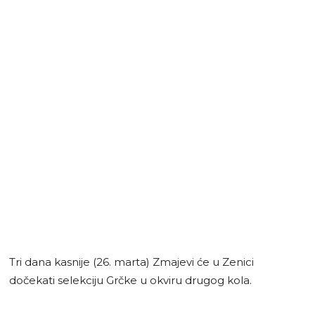
Tri dana kasnije (26. marta) Zmajevi će u Zenici
dočekati selekciju Grčke u okviru drugog kola.