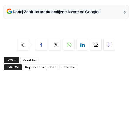
›
Dodaj Zenit.ba među omiljene izvore na Googleu
IZVOR
Zenit.ba
TAGOVI
Reprezentacija BiH
ulaznice