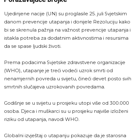
Ujedinjene nacije (UN) su proglasile 25. juli Svjetskim
danom prevencije utapanja i donijele Rezoluciju kako
bi se skrenula pažnja na važnost prevencije utapanja i
istakla potreba za dodatnim aktivnostima i resursima
da se spase ljudski životi.
Prema podacima Svjetske zdravstvene organizacije
(WHO), utapanje je treći vodeći uzrok smrti od
nenamjernih povreda u svijetu, čineći devet posto svih
smrtnih slučajeva uzrokovanih povredama.
Godišnje se u svijetu u prosjeku utopi više od 300.000
osoba. Djeca i muškarci su u prosjeku najviše izloženi
riziku od utapanja, navodi WHO.
Globalni izvještaj o utapanju pokazuje da je starosna