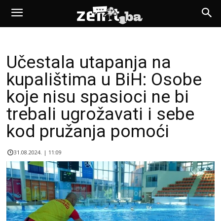
Učestala utapanja na
kupalištima u BiH: Osobe
koje nisu spasioci ne bi
trebali ugrožavati i sebe
kod pružanja pomoći
31.08.2024. | 11:09