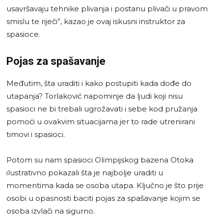
usavršavaju tehnike plivanja i postanu plivači u pravom
smislu te riječi”, kazao je ovaj iskusni instruktor za
spasioce.
Pojas za spašavanje
Međutim, šta uraditi i kako postupiti kada dođe do
utapanja? Torlaković napominje da ljudi koji nisu
spasioci ne bi trebali ugrožavati i sebe kod pružanja
pomoći u ovakvim situacijama jer to rade utrenirani
timovi i spasioci.
Potom su nam spasioci Olimpijskog bazena Otoka
ilustrativno pokazali šta je najbolje uraditi u
momentima kada se osoba utapa. Ključno je što prije
osobi u opasnosti baciti pojas za spašavanje kojim se
osoba izvlači na sigurno.