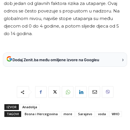
dob jedan od glavnih faktora rizika za utapanje. Ovaj
odnos se često povezuje s propustom u nadzoru. Na
globalnom nivou, najviše stope utapanja su među
djecom od 0 do 4 godine, a potom slijede djeca od 5
do 14 godina.
›
Dodaj Zenit.ba među omiljene izvore na Googleu
IZVOR
Anadolija
TAGOVI
Bosna i Hercegovina
more
Sarajevo
voda
WHO