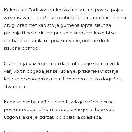
Kako ističe Torlaković, ukoliko u blizini ne postoji pojas
za spašavanje, može se osobi koja se utapa baciti i neki
drugi predmet kao što je gumena lopta, šlauf za
plivanje ili neko drugo priručno sredstvo kako bi se
osoba stabilizirala na površini vode, dok ne dođe
stručna pomoć.
Osim toga, važno je znati da je utapanje skoro uvijek
varljivo tih događaj jer se lupanje, prskanje i vrištanje
koje se obično prikazuje u filmovima rijetko događa u
stvarnosti.
Kada se osoba nađe u nevolji, vrlo je važno leći na
površinu vode i držati se vodoravno jer je tako veći
uzgon i lakše je izdržati do dolaska spasilaca.