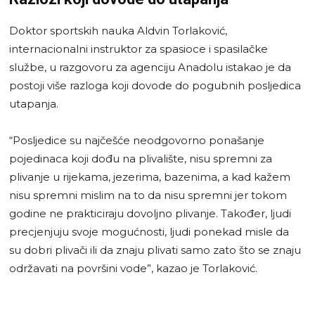
Doktor sportskih nauka Aldvin Torlaković,
internacionalni instruktor za spasioce i spasilačke
službe, u razgovoru za agenciju Anadolu istakao je da
postoji više razloga koji dovode do pogubnih posljedica
utapanja.
“Posljedice su najčešće neodgovorno ponašanje
pojedinaca koji dođu na plivalište, nisu spremni za
plivanje u rijekama, jezerima, bazenima, a kad kažem
nisu spremni mislim na to da nisu spremni jer tokom
godine ne prakticiraju dovoljno plivanje. Također, ljudi
precjenjuju svoje mogućnosti, ljudi ponekad misle da
su dobri plivači ili da znaju plivati samo zato što se znaju
održavati na površini vode”, kazao je Torlaković.