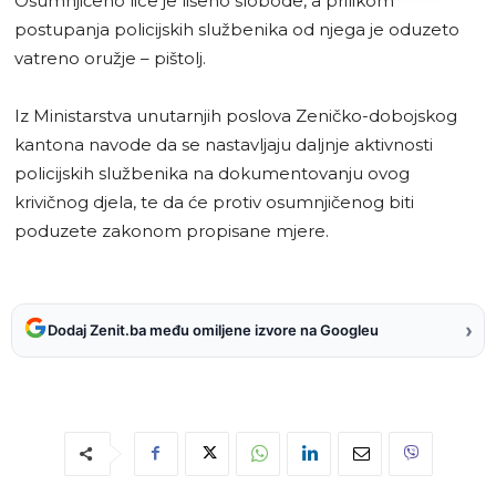
Osumnjičeno lice je lišeno slobode, a prilikom
postupanja policijskih službenika od njega je oduzeto
vatreno oružje – pištolj.
Iz Ministarstva unutarnjih poslova Zeničko-dobojskog
kantona navode da se nastavljaju daljnje aktivnosti
policijskih službenika na dokumentovanju ovog
krivičnog djela, te da će protiv osumnjičenog biti
poduzete zakonom propisane mjere.
›
Dodaj Zenit.ba među omiljene izvore na Googleu