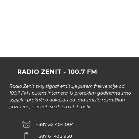
RADIO ZENIT - 100.7 FM
Radio Zenit svoj signal emituje putem frekvencije od
100.7 FM i putem interneta. U proteklim godinama smo
uspjeli i praktično dokazati da ima smisla razmišljati
pozitivno, osjećati se dobro i biti bolji.
+387 32 404 004
+387 61 432 938