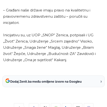
– Građani naše države imaju pravo na kvalitetnu i
pravovremenu zdravstvenu zaštitu – poručili su
inicijatori.
Inicijativu su, uz UOP „SNOP“ Zenica, potpisali i UG
„Život“ Zenica, Udruženje „Srcem zajedno“ Visoko,
Udruženje „Snaga žene“ Maglaj, Udruženje „Biram
život“ Žepče, Udruženje „Budućnost-ZA“ Zavidovići i
Udruženje „Ona je svjetlost“ Kakanj.
›
Dodaj Zenit.ba među omiljene izvore na Googleu