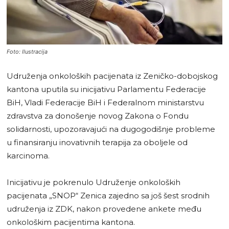
Foto: Ilustracija
Udruženja onkoloških pacijenata iz Zeničko-dobojskog
kantona uputila su inicijativu Parlamentu Federacije
BiH, Vladi Federacije BiH i Federalnom ministarstvu
zdravstva za donošenje novog Zakona o Fondu
solidarnosti, upozoravajući na dugogodišnje probleme
u finansiranju inovativnih terapija za oboljele od
karcinoma.
Inicijativu je pokrenulo Udruženje onkoloških
pacijenata „SNOP“ Zenica zajedno sa još šest srodnih
udruženja iz ZDK, nakon provedene ankete među
onkološkim pacijentima kantona.