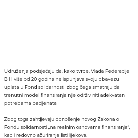
Udruženja podsjećaju da, kako tvrde, Vlada Federacije
BiH više od 20 godina ne ispunjava svoju obavezu
uplata u Fond solidarnosti, zbog čega smatraju da
trenutni model finansiranja nije održiv niti adekvatan
potrebama pacijenata.
Zbog toga zahtijevaju donošenje novog Zakona o
Fondu solidarnosti „na realnim osnovama finansiranja“,
kao i redovno ažuriranje listi lijekova.