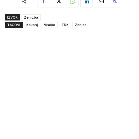
IZVOR
Zenit.ba
TAGOVI
Kakanj
Visoko
ZDK
Zenica