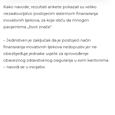
Kako navode, rezultati ankete pokazali su veliko
nezadovoljstvo postojećim sistemom finansiranja
inovativnih lijekova, za koje ističu da mnogim
pacijentima „život znače“.
– Jedinstven je zaključak da je postojeći način
finansiranja inovativnih lijekova nedopustiv jer ne
obezbjeđuje jednake uvjete za sprovođenje
obaveznog zdravstvenog osiguranja u svim kantonima
– navodi se u inicijativi.