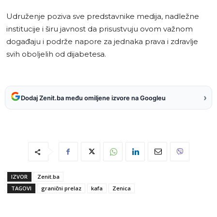
Udruženje poziva sve predstavnike medija, nadležne
institucije i širu javnost da prisustvuju ovom važnom
događaju i podrže napore za jednaka prava i zdravlje
svih oboljelih od dijabetesa.
›
Dodaj Zenit.ba među omiljene izvore na Googleu
IZVOR
Zenit.ba
TAGOVI
granični prelaz
kafa
Zenica