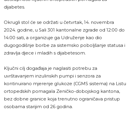
dijabetes.
Okrugli stol će se održati u četvrtak, 14. novembra
2024. godine, u Sali 301 kantonalne zgrade od 12:00 do
14:00 sati, a organizuje ga Udruženje kao dio
dugogodišnje borbe za sistemsko poboljšanje statusa i
zdravlja djece i mladih s dijabetesom.
Ključni cilj događaja je naglasiti potrebu za
uvrštavanjem inzulinskih pumpi i senzora za
kontinuirano mjerenje glukoze (CGMS sistema) na Listu
ortopedskih pomagala Zeničko-dobojskog kantona,
bez dobne granice koja trenutno ograničava pristup
osobama starijim od 26 godina.