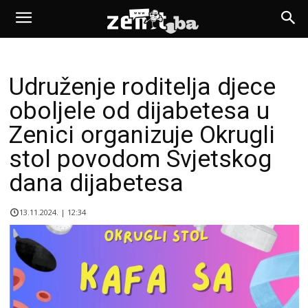
Udruženje roditelja djece
oboljele od dijabetesa u
Zenici organizuje Okrugli
stol povodom Svjetskog
dana dijabetesa
13.11.2024. | 12:34