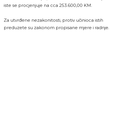
iste se procjenjuje na cca 253.600,00 KM.
Za utvrđene nezakonitosti, protiv učinioca istih
preduzete su zakonom propisane mjere i radnje.