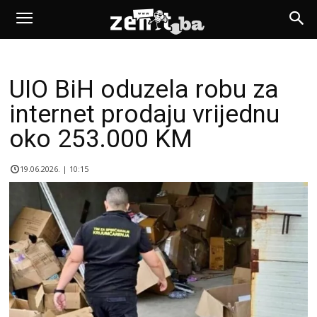
UIO BiH oduzela robu za
internet prodaju vrijednu
oko 253.000 KM
19.06.2026. | 10:15