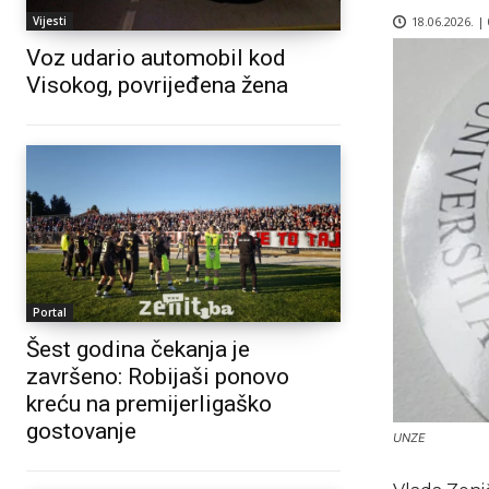
18.06.2026. |
Vijesti
Voz udario automobil kod
Visokog, povrijeđena žena
Portal
Šest godina čekanja je
završeno: Robijaši ponovo
kreću na premijerligaško
gostovanje
UNZE