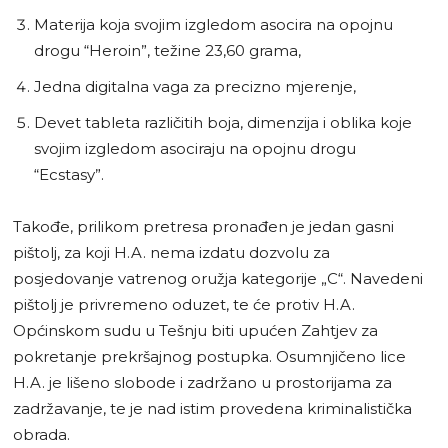
Materija koja svojim izgledom asocira na opojnu
drogu “Heroin”, težine 23,60 grama,
Jedna digitalna vaga za precizno mjerenje,
Devet tableta različitih boja, dimenzija i oblika koje
svojim izgledom asociraju na opojnu drogu
“Ecstasy”.
Takođe, prilikom pretresa pronađen je jedan gasni
pištolj, za koji H.A. nema izdatu dozvolu za
posjedovanje vatrenog oružja kategorije „C“. Navedeni
pištolj je privremeno oduzet, te će protiv H.A.
Općinskom sudu u Tešnju biti upućen Zahtjev za
pokretanje prekršajnog postupka. Osumnjičeno lice
H.A. je lišeno slobode i zadržano u prostorijama za
zadržavanje, te je nad istim provedena kriminalistička
obrada.