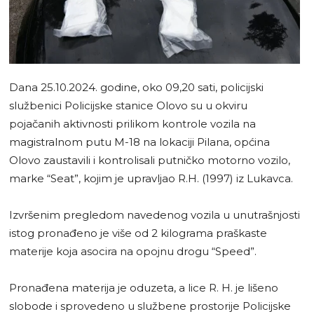
Dana 25.10.2024. godine, oko 09,20 sati, policijski
službenici Policijske stanice Olovo su u okviru
pojačanih aktivnosti prilikom kontrole vozila na
magistralnom putu M-18 na lokaciji Pilana, općina
Olovo zaustavili i kontrolisali putničko motorno vozilo,
marke “Seat”, kojim je upravljao R.H. (1997) iz Lukavca.
Izvršenim pregledom navedenog vozila u unutrašnjosti
istog pronađeno je više od 2 kilograma praškaste
materije koja asocira na opojnu drogu “Speed”.
Pronađena materija je oduzeta, a lice R. H. je lišeno
slobode i sprovedeno u službene prostorije Policijske