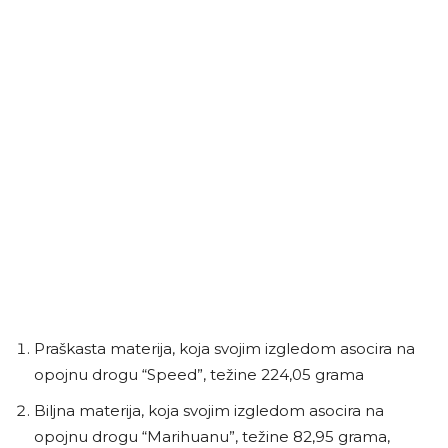
Praškasta materija, koja svojim izgledom asocira na
opojnu drogu “Speed”, težine 224,05 grama
Biljna materija, koja svojim izgledom asocira na
opojnu drogu “Marihuanu”, težine 82,95 grama,