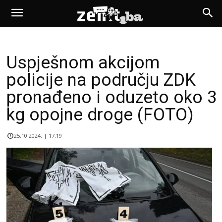
Uspješnom akcijom
policije na području ZDK
pronađeno i oduzeto oko 3
kg opojne droge (FOTO)
25.10.2024. | 17:19