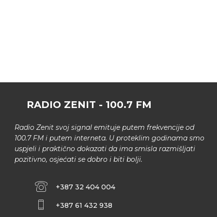
RADIO ZENIT - 100.7 FM
Radio Zenit svoj signal emituje putem frekvencije od
100.7 FM i putem interneta. U proteklim godinama smo
uspjeli i praktično dokazati da ima smisla razmišljati
pozitivno, osjećati se dobro i biti bolji.
+387 32 404 004
+387 61 432 938