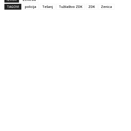
TAGOVI
policija
Tešanj
Tužilaštvo ZDK
ZDK
Zenica