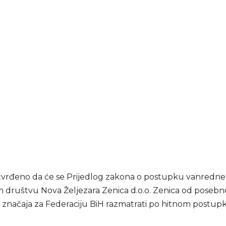
tvrđeno da će se Prijedlog zakona o postupku vanredne
 društvu Nova Željezara Zenica d.o.o. Zenica od poseb
 značaja za Federaciju BiH razmatrati po hitnom postup