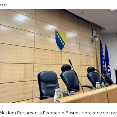
 13:12
čki dom Parlamenta Federacije Bosne i Hercegovine usvo