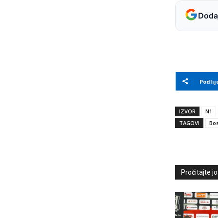
Dodaj
Podlij
IZVOR
N1
TAGOVI
Bos
Pročitajte još