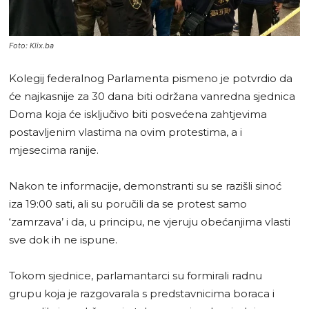
Foto: Klix.ba
Kolegij federalnog Parlamenta pismeno je potvrdio da
će najkasnije za 30 dana biti održana vanredna sjednica
Doma koja će isključivo biti posvećena zahtjevima
postavljenim vlastima na ovim protestima, a i
mjesecima ranije.
Nakon te informacije, demonstranti su se razišli sinoć
iza 19:00 sati, ali su poručili da se protest samo
‘zamrzava’ i da, u principu, ne vjeruju obećanjima vlasti
sve dok ih ne ispune.
Tokom sjednice, parlamantarci su formirali radnu
grupu koja je razgovarala s predstavnicima boraca i