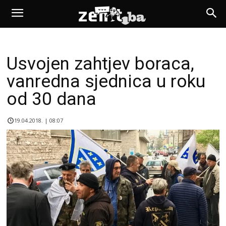
Usvojen zahtjev boraca,
vanredna sjednica u roku
od 30 dana
19.04.2018. | 08:07