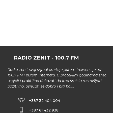
RADIO ZENIT - 100.7 FM
Radio Zenit svoj signal emituje putem frekvencije od
100.7 FM i putem interneta. U proteklim godinama smo
uspjeli i praktično dokazati da ima smisla razmišljati
pozitivno, osjećati se dobro i biti bolji.
+387 32 404 004
+387 61 432 938