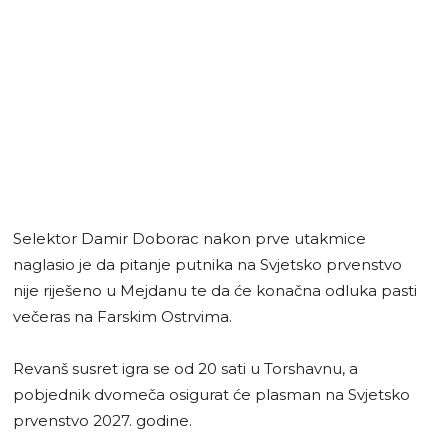
Selektor Damir Doborac nakon prve utakmice
naglasio je da pitanje putnika na Svjetsko prvenstvo
nije riješeno u Mejdanu te da će konačna odluka pasti
večeras na Farskim Ostrvima.
Revanš susret igra se od 20 sati u Torshavnu, a
pobjednik dvomeča osigurat će plasman na Svjetsko
prvenstvo 2027. godine.