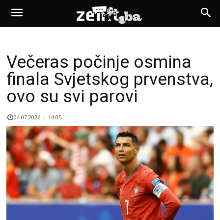
Večeras počinje osmina
finala Svjetskog prvenstva,
ovo su svi parovi
04.07.2026. | 14:05