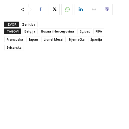
IZVOR
Zenit.ba
TAGOVI
Belgija
Bosna i Hercegovina
Egipat
FIFA
Francuska
Japan
Lionel Messi
Njemačka
Španija
Švicarska