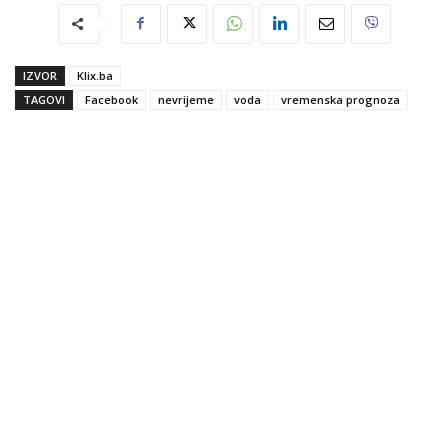
IZVOR
Klix.ba
TAGOVI
Facebook
nevrijeme
voda
vremenska prognoza