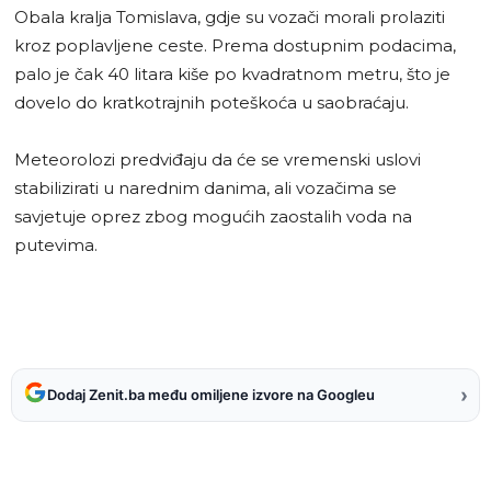
Obala kralja Tomislava, gdje su vozači morali prolaziti
kroz poplavljene ceste. Prema dostupnim podacima,
palo je čak 40 litara kiše po kvadratnom metru, što je
dovelo do kratkotrajnih poteškoća u saobraćaju.
Meteorolozi predviđaju da će se vremenski uslovi
stabilizirati u narednim danima, ali vozačima se
savjetuje oprez zbog mogućih zaostalih voda na
putevima.
›
Dodaj Zenit.ba među omiljene izvore na Googleu