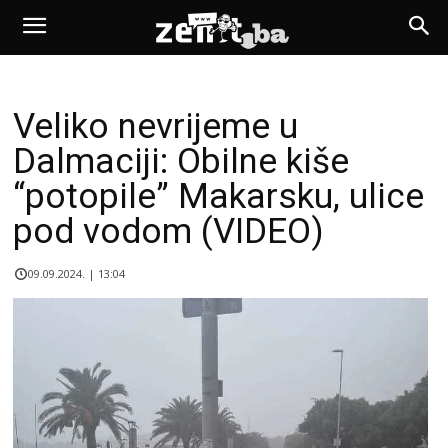
Veliko nevrijeme u
Dalmaciji: Obilne kiše
“potopile” Makarsku, ulice
pod vodom (VIDEO)
09.09.2024. | 13:04