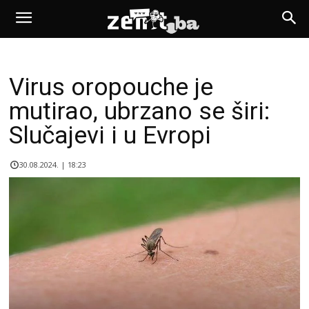
Virus oropouche je
mutirao, ubrzano se širi:
Slučajevi i u Evropi
30.08.2024. | 18:23