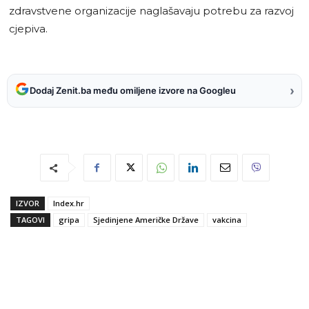
zdravstvene organizacije naglašavaju potrebu za razvoj
cjepiva.
›
Dodaj Zenit.ba među omiljene izvore na Googleu
IZVOR
Index.hr
TAGOVI
gripa
Sjedinjene Američke Države
vakcina