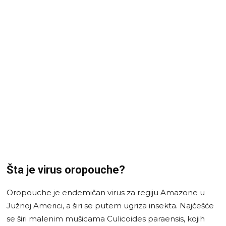
Šta je virus oropouche?
Oropouche je endemičan virus za regiju Amazone u
Južnoj Americi, a širi se putem ugriza insekta. Najčešće
se širi malenim mušicama Culicoides paraensis, kojih