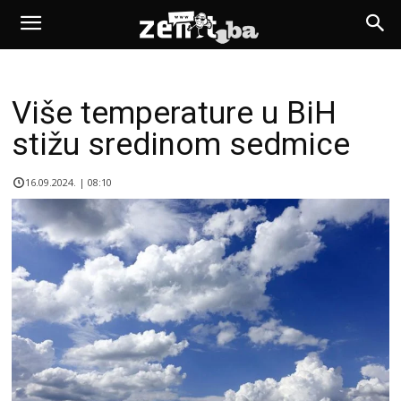
Više temperature u BiH
stižu sredinom sedmice
16.09.2024. | 08:10