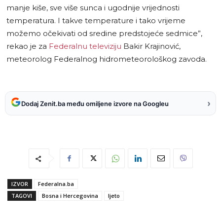
manje kiše, sve više sunca i ugodnije vrijednosti
temperatura. I takve temperature i tako vrijeme
možemo očekivati od sredine predstojeće sedmice”,
rekao je za
Federalnu televiziju
Bakir Krajinović,
meteorolog Federalnog hidrometeorološkog zavoda.
›
Dodaj Zenit.ba među omiljene izvore na Googleu
IZVOR
Federalna.ba
TAGOVI
Bosna i Hercegovina
ljeto