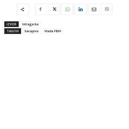
IZVOR
Istraga.ba
TAGOVI
Sarajevo
Vlada FBiH