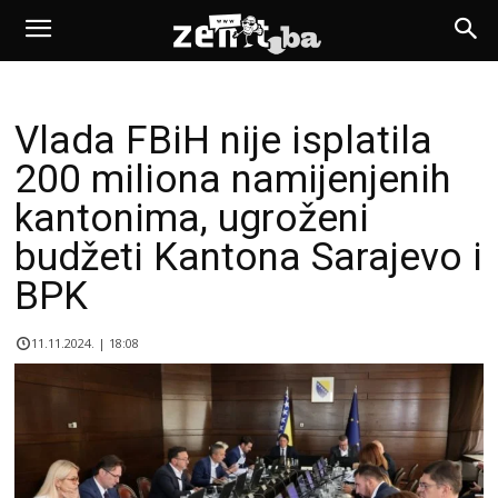
Vlada FBiH nije isplatila
200 miliona namijenjenih
kantonima, ugroženi
budžeti Kantona Sarajevo i
BPK
11.11.2024. | 18:08