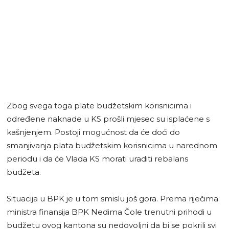
Zbog svega toga plate budžetskim korisnicima i
određene naknade u KS prošli mjesec su isplaćene s
kašnjenjem. Postoji mogućnost da će doći do
smanjivanja plata budžetskim korisnicima u narednom
periodu i da će Vlada KS morati uraditi rebalans
budžeta.
Situacija u BPK je u tom smislu još gora. Prema riječima
ministra finansija BPK Nedima Čole trenutni prihodi u
budžetu ovog kantona su nedovoljni da bi se pokrili svi