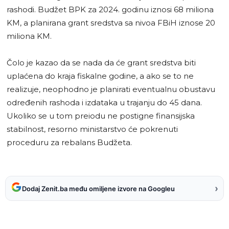
rashodi. Budžet BPK za 2024. godinu iznosi 68 miliona
KM, a planirana grant sredstva sa nivoa FBiH iznose 20
miliona KM.
Čolo je kazao da se nada da će grant sredstva biti
uplaćena do kraja fiskalne godine, a ako se to ne
realizuje, neophodno je planirati eventualnu obustavu
određenih rashoda i izdataka u trajanju do 45 dana.
Ukoliko se u tom preiodu ne postigne finansijska
stabilnost, resorno ministarstvo će pokrenuti
proceduru za rebalans Budžeta.
›
Dodaj Zenit.ba među omiljene izvore na Googleu