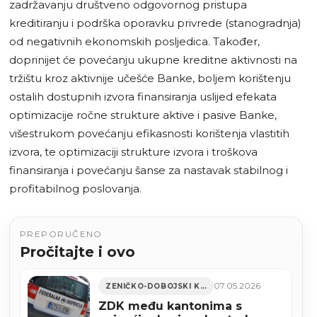
zadržavanju društveno odgovornog pristupa
kreditiranju i podrška oporavku privrede (stanogradnja)
od negativnih ekonomskih posljedica. Također,
doprinijet će povećanju ukupne kreditne aktivnosti na
tržištu kroz aktivnije učešće Banke, boljem korištenju
ostalih dostupnih izvora finansiranja uslijed efekata
optimizacije ročne strukture aktive i pasive Banke,
višestrukom povećanju efikasnosti korištenja vlastitih
izvora, te optimizaciji strukture izvora i troškova
finansiranja i povećanju šanse za nastavak stabilnog i
profitabilnog poslovanja.
PREPORUČENO
Pročitajte i ovo
07.05.2026
ZENIČKO-DOBOJSKI KANTON
ZDK među kantonima s