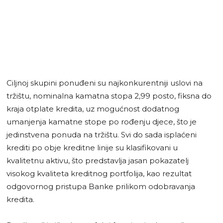
Ciljnoj skupini ponuđeni su najkonkurentniji uslovi na
tržištu, nominalna kamatna stopa 2,99 posto, fiksna do
kraja otplate kredita, uz mogućnost dodatnog
umanjenja kamatne stope po rođenju djece, što je
jedinstvena ponuda na tržištu. Svi do sada isplaćeni
krediti po obje kreditne linije su klasifikovani u
kvalitetnu aktivu, što predstavlja jasan pokazatelj
visokog kvaliteta kreditnog portfolija, kao rezultat
odgovornog pristupa Banke prilikom odobravanja
kredita.