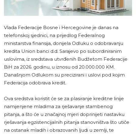
Vlada Federacije Bosne i Hercegovine je danas na
telefonskoj sjednici, na prijedlog Federalnog
ministarstva finansija, donijela Odluku o odobravanju
kredita Union banci d.d. Sarajevo po subordiniranim
uslovima, iz sredstava utvrđenih Budžetom Federacije
BiH za 2026. godinu, u iznosu od 20.000.000 KM.
Današnjom Odlukom su precizirani i uslovi pod kojim
Federacija odobrava kredit.
Ova sredstva koristit će se za plasiranje kreditne linije
namijenjene mladima za rješavanje stambenog
pitanja, a što će u značajnoj mjeri doprinijeti nastavku
rješavanja egzistencijalnih pitanja stanovništva što utiče
na ostanak mladih i obrazovanih ljudi u zemlji, te