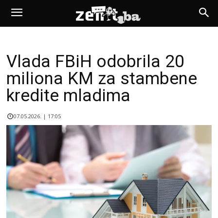
Vlada FBiH odobrila 20
miliona KM za stambene
kredite mladima
07.05.2026. | 17:05