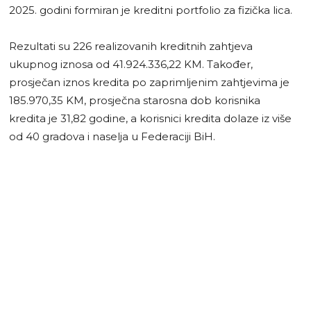
2025. godini formiran je kreditni portfolio za fizička lica.
Rezultati su 226 realizovanih kreditnih zahtjeva
ukupnog iznosa od 41.924.336,22 KM. Također,
prosječan iznos kredita po zaprimljenim zahtjevima je
185.970,35 KM, prosječna starosna dob korisnika
kredita je 31,82 godine, a korisnici kredita dolaze iz više
od 40 gradova i naselja u Federaciji BiH.