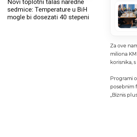
Novi toplotni talas naredne
sedmice: Temperature u BiH
mogle bi dosezati 40 stepeni
Za ove nam
miliona KM,
korisnika, 
Programi o
posebnim fo
„Biznis plus