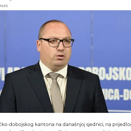
 16:05
čko-dobojskog kantona na današnjoj sjednici, na prijedlo