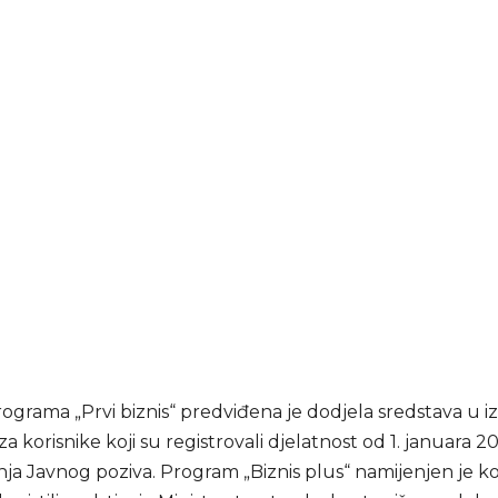
rograma „Prvi biznis“ predviđena je dodjela sredstava u 
a korisnike koji su registrovali djelatnost od 1. januara 2
ja Javnog poziva. Program „Biznis plus“ namijenjen je ko