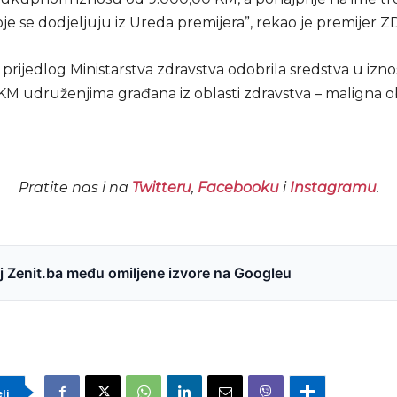
koje se dodjeljuju iz Ureda premijera”, rekao je premijer Z
 prijedlog Ministarstva zdravstva odobrila sredstva u izn
KM udruženjima građana iz oblasti zdravstva – maligna ob
Pratite nas i na
Twitteru
,
Facebooku
i
Instagramu
.
 Zenit.ba među omiljene izvore na Googleu
eli