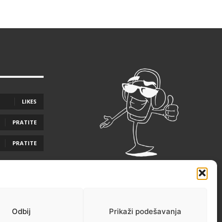
LIKES
PRATITE
PRATITE
Odbij
Prikaži podešavanja