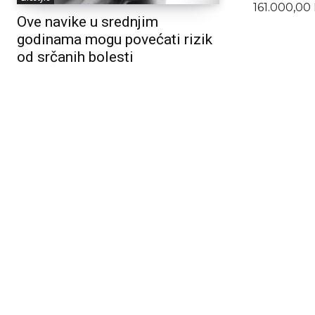
161.000,00
Ove navike u srednjim
godinama mogu povećati rizik
od srčanih bolesti