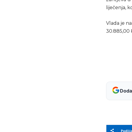
liječenja, 
Vlada je na
30.885,00 
Dodaj
Podlij