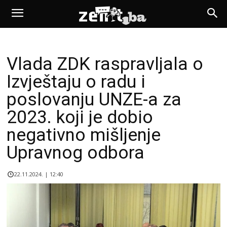
Vlada ZDK raspravljala o
Izvještaju o radu i
poslovanju UNZE-a za
2023. koji je dobio
negativno mišljenje
Upravnog odbora
22.11.2024. | 12:40