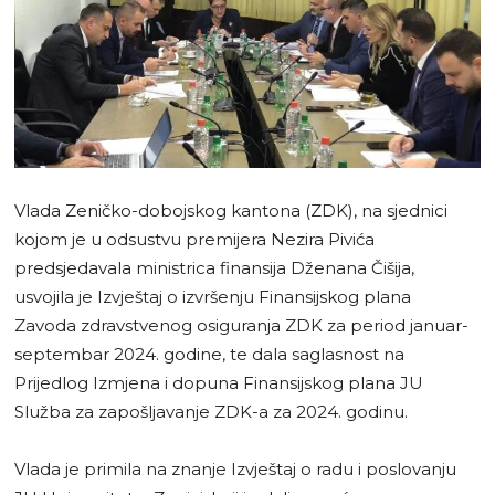
Vlada Zeničko-dobojskog kantona (ZDK), na sjednici
kojom je u odsustvu premijera Nezira Pivića
predsjedavala ministrica finansija Dženana Čišija,
usvojila je Izvještaj o izvršenju Finansijskog plana
Zavoda zdravstvenog osiguranja ZDK za period januar-
septembar 2024. godine, te dala saglasnost na
Prijedlog Izmjena i dopuna Finansijskog plana JU
Služba za zapošljavanje ZDK-a za 2024. godinu.
Vlada je primila na znanje Izvještaj o radu i poslovanju