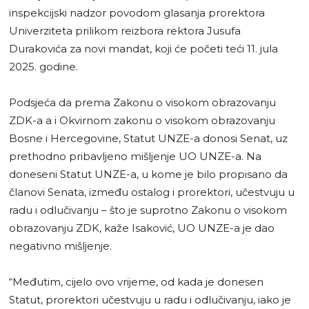
inspekcijski nadzor povodom glasanja prorektora
Univerziteta prilikom reizbora rektora Jusufa
Durakovića za novi mandat, koji će početi teći 11. jula
2025. godine.
Podsjeća da prema Zakonu o visokom obrazovanju
ZDK-a a i Okvirnom zakonu o visokom obrazovanju
Bosne i Hercegovine, Statut UNZE-a donosi Senat, uz
prethodno pribavljeno mišljenje UO UNZE-a. Na
doneseni Statut UNZE-a, u kome je bilo propisano da
članovi Senata, između ostalog i prorektori, učestvuju u
radu i odlučivanju – što je suprotno Zakonu o visokom
obrazovanju ZDK, kaže Isaković, UO UNZE-a je dao
negativno mišljenje.
“Međutim, cijelo ovo vrijeme, od kada je donesen
Statut, prorektori učestvuju u radu i odlučivanju, iako je