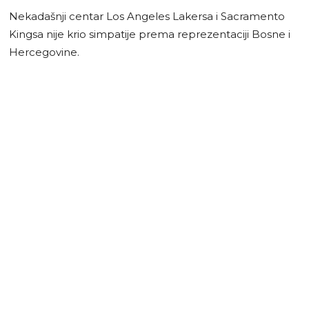
Nekadašnji centar Los Angeles Lakersa i Sacramento
Kingsa nije krio simpatije prema reprezentaciji Bosne i
Hercegovine.