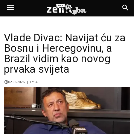
Vlade Divac: Navijat ću za
Bosnu i Hercegovinu, a
Brazil vidim kao novog
prvaka svijeta
02.06.2026. | 17:14