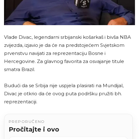
Vlade Divac, legendarni srbijanski košarkaš i bivša NBA
zvijezda, izjavio je da će na predstojećem Svjetskom
prvenstvu navijati za reprezentaciju Bosne i
Hercegovine. Za glavnog favorita za osvajanje titule
smatra Brazil.
Budući da se Srbija nije uspjela plasirati na Mundijal,
Divac je otkrio da će ovog puta podršku pružiti bh.
reprezentaciji.
PREPORUČENO
Pročitajte i ovo